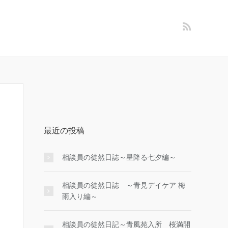
最近の投稿
相談員の徒然日誌～星降る七夕編～
相談員の徒然日誌 ～青見デイケア 梅
雨入り編～
相談員の徒然日記～青風苑入所 桜満開