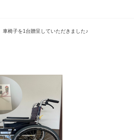
、車椅子を1台贈呈していただきました♪