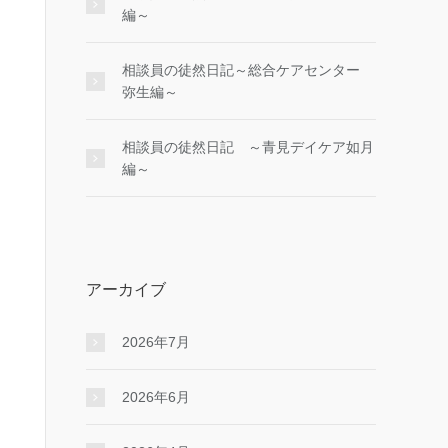
編～
相談員の徒然日記～総合ケアセンター
弥生編～
相談員の徒然日記 ～青見デイケア如月
編～
アーカイブ
2026年7月
2026年6月