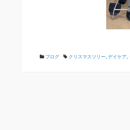
ブログ
クリスマスツリー
,
デイケア
,