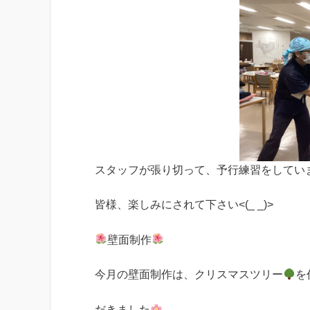
スタッフが張り切って、予行練習をしてい
皆様、楽しみにされて下さい<(_ _)>
壁面制作
今月の壁面制作は、クリスマスツリー
を
だきました