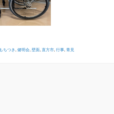
もちつき
,
健明会
,
壁面
,
直方市
,
行事
,
青見