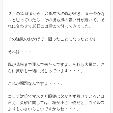
２月の15日頃から、台風並みの風が吹き、春一番かな
～と思っていたら、その後も風の強い日が続いて、そ
れに合わせて18日には雪まで降ってきました。
その強風のおかげで、困ったことになったとです。
それは・・・
風が花粉まで運んで来たんですよ。それも大量に。さ
らに黄砂も一緒に混じっています・・・。
これが問題なんですよ・・・。
コロナ対策でマスクと眼鏡は欠かさず着けているとは
言え、黄砂に関しては、粒が小さい物だと、ウイルス
よりも小さいらしいですからね・・・。