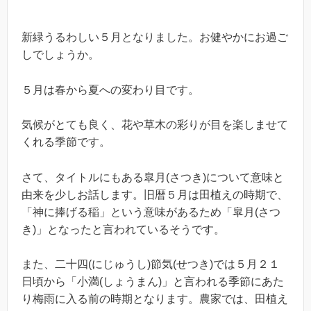
新緑うるわしい５月となりました。お健やかにお過ご
しでしょうか。
５月は春から夏への変わり目です。
気候がとても良く、花や草木の彩りが目を楽しませて
くれる季節です。
さて、タイトルにもある皐月(さつき)について意味と
由来を少しお話します。旧暦５月は田植えの時期で、
「神に捧げる稲」という意味があるため「皐月(さつ
き)」となったと言われているそうです。
また、二十四(にじゅうし)節気(せつき)では５月２１
日頃から「小満(しょうまん)」と言われる季節にあた
り梅雨に入る前の時期となります。農家では、田植え