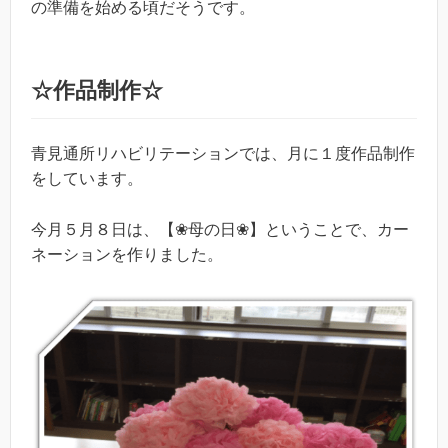
の準備を始める頃だそうです。
☆作品制作☆
青見通所リハビリテーションでは、月に１度作品制作
をしています。
今月５月８日は、【❀母の日❀】ということで、カー
ネーションを作りました。