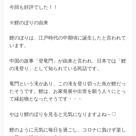
今回も好評でした！！
※鯉のぼりの由来
鯉のぼりは、江戸時代の中期頃に誕生したと言われて
います。
中国の故事「登竜門」が由来と言われ、日本では「鯉
の滝登り」として知られている民話です。
竜門という滝があり、この滝を登り切った魚が鯉だっ
たそうです。鯉は、お家発展や出世を願う人々にとっ
て縁起物となったそうです・・・
やはり鯉のぼりを見ると元気になりますよね～♡
鯉のように元気に毎日を過ごし、コロナに負けず楽し