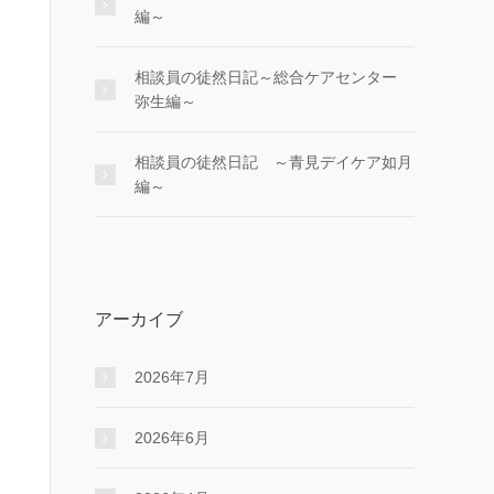
編～
相談員の徒然日記～総合ケアセンター
弥生編～
相談員の徒然日記 ～青見デイケア如月
編～
アーカイブ
2026年7月
2026年6月