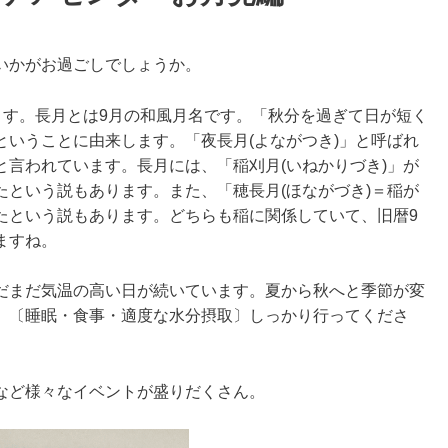
いかがお過ごしでしょうか。
ます。長月とは9月の和風月名です。「秋分を過ぎて日が短く
いうことに由来します。「夜長月(よながつき)」と呼ばれ
言われています。長月には、「稲刈月(いねかりづき)」が
という説もあります。また、「穂長月(ほながづき)＝稲が
たという説もあります。どちらも稲に関係していて、旧暦9
ますね。
だまだ気温の高い日が続いています。夏から秋へと季節が変
。〔睡眠・食事・適度な水分摂取〕しっかり行ってくださ
など様々なイベントが盛りだくさん。