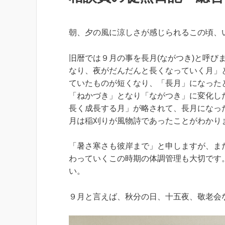
朝、夕の風に涼しさが感じられるこの頃、
旧暦では９月の事を長月(ながつき)と呼び
なり、夜がだんだんと長くなっていく月」と
ていたものが短くなり、「長月」になったと
「ねかづき」となり「ながつき」に変化した
長く成長する月」が略されて、長月になっ
月は稲刈りが風物詩であったことがわかり
「暑さ寒さも彼岸まで」と申しますが、ま
わっていくこの時期の体調管理も大切です
い。
９月と言えば、秋分の日、十五夜、敬老会