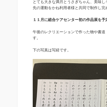
とても大きな満月とうさぎちゃん、美味し
先の運動をかね利用者様と共同で制作し完
１１月に総合ケアセンター初の作品展を予
午後のレクリエーションで作った物や書道
す。
下の写真は写経です。