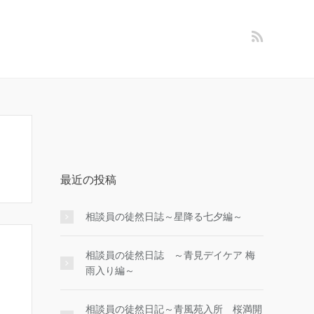
最近の投稿
相談員の徒然日誌～星降る七夕編～
相談員の徒然日誌 ～青見デイケア 梅
雨入り編～
相談員の徒然日記～青風苑入所 桜満開