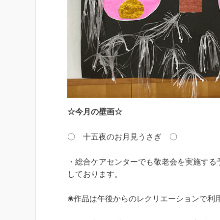
☆今月の壁画☆
〇 十五夜のお月見うさぎ 〇
・総合ケアセンターでも敬老会を実施する
しております。
❀作品は午後からのレクリエーションで利