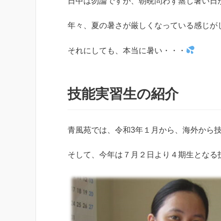
日中は勿論ですが、朝晩問わず蒸し暑い日
年々、夏の暑さが厳しくなっている感じが
それにしても、本当に暑い・・・
技能実習生の紹介
青風苑では、令和3年１月から、海外から
そして、今年は７月２日より４期生となる