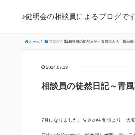
♪健明会の相談員によるブログです
ホーム
/
ブログ
/
相談員の徒然日記～青風苑入所 梅雨編
2024.07.19
相談員の徒然日記～青風
7月になりました。先月の中旬頃より、大