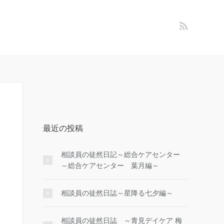
最近の投稿
相談員の徒然日記～総合ケアセンター
～総合ケアセンター 葉月編～
相談員の徒然日誌～星降る七夕編～
相談員の徒然日誌 ～青見デイケア 梅