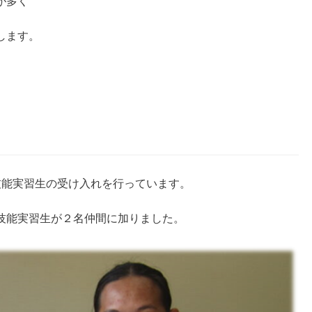
が多く
します。
技能実習生の受け入れを行っています。
技能実習生が２名仲間に加りました。