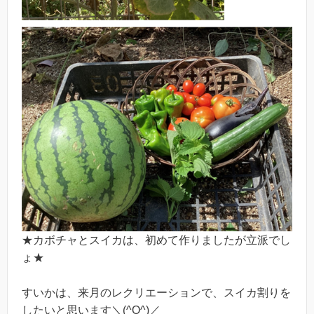
★カボチャとスイカは、初めて作りましたが立派でし
ょ★
すいかは、来月のレクリエーションで、スイカ割りを
したいと思います＼(^O^)／