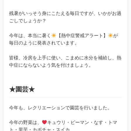
残暑がいっそう身にこたえる毎日ですが、いかがお過
ごしでしょうか？
今年は、本当に暑く
【熱中症警戒アラート】
が
毎日のように発表されています。
皆様、冷房を上手に使い、こまめに水分を補給し、熱
中症にならないよう気を付けましょう。
★園芸★
今年も、レクリエーションで園芸を行いました。
今年の野菜は、
キュウリ・ピーマン・なす・トマ
ト・里芋・カボチャ・スイカ