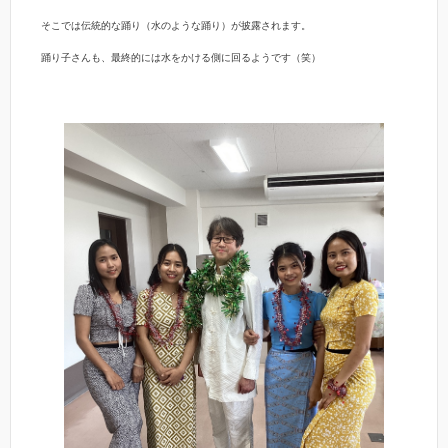
そこでは伝統的な踊り（水のような踊り）が披露されます。
踊り子さんも、最終的には水をかける側に回るようです（笑）