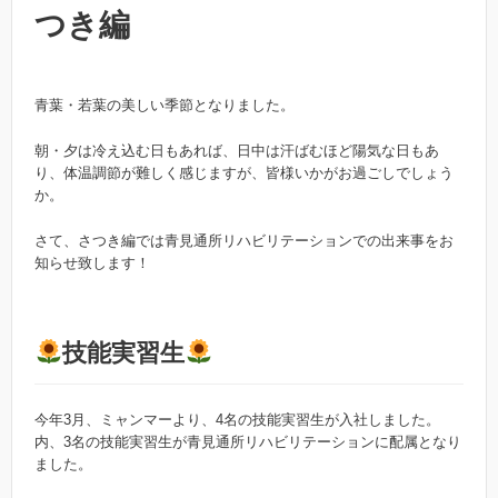
つき編
青葉・若葉の美しい季節となりました。
朝・夕は冷え込む日もあれば、日中は汗ばむほど陽気な日もあ
り、体温調節が難しく感じますが、皆様いかがお過ごしでしょう
か。
さて、さつき編では青見通所リハビリテーションでの出来事をお
知らせ致します！
技能実習生
今年3月、ミャンマーより、4名の技能実習生が入社しました。
内、3名の技能実習生が青見通所リハビリテーションに配属となり
ました。