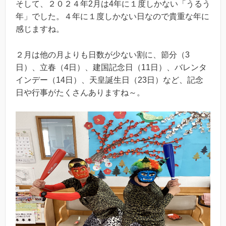
そして、２０２４年2月は4年に１度しかない「うるう
年」でした。４年に１度しかない日なので貴重な年に
感じますね。
２月は他の月よりも日数が少ない割に、節分（3
日）、立春（4日）、建国記念日（11日）、バレンタ
インデー（14日）、天皇誕生日（23日）など、記念
日や行事がたくさんありますね～。