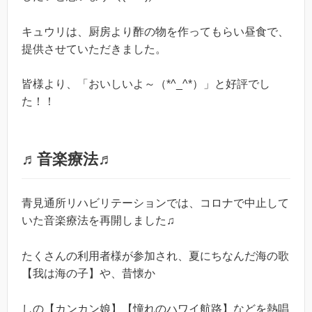
キュウリは、厨房より酢の物を作ってもらい昼食で、
提供させていただきました。
皆様より、「おいしいよ～（*^_^*）」と好評でし
た！！
♬音楽療法♬
青見通所リハビリテーションでは、コロナで中止して
いた音楽療法を再開しました♫
たくさんの利用者様が参加され、夏にちなんだ海の歌
【我は海の子】や、昔懐か
しの【カンカン娘】【憧れのハワイ航路】などを熱唱