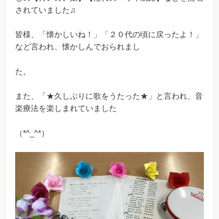
されていました♫
皆様、「懐かしいね！」「２０代の頃に戻ったよ！」
など言われ、懐かしんでおられまし
た。
また、「★久しぶりに歌をうたった★」と言われ、音
楽療法を楽しまれていました
（*^_^*）