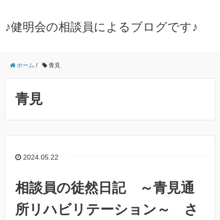
♪健明会の相談員によるブログです♪
ホーム
/
青見
青見
2024.05.22
相談員の徒然日記 ～青見通
所リハビリテーション～ さ