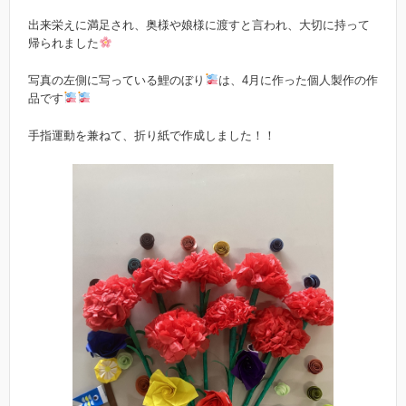
出来栄えに満足され、奥様や娘様に渡すと言われ、大切に持って
帰られました
写真の左側に写っている鯉のぼり
は、4月に作った個人製作の作
品です
手指運動を兼ねて、折り紙で作成しました！！