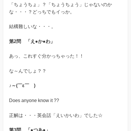
「ちょうちょ」？「ちょうちょう」じゃないのか
な・・・？どっちでもイっか。
結構難しいな・・・。
第2問 「え●か●わ」
あっ、これすぐ分かっちゃった！！
な～んでしょ？？
♪～(￣ε￣ )
Does anyone know it ??
正解は・・・英会話「えいかいわ」でした☆
第3問 「●つあ●」