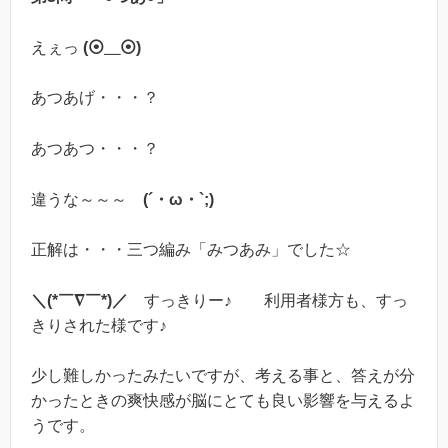
えぇっ
(⦿＿⦿)
あつあげ・・・？
あつあつ・・・？
違うな～～～
(´・ω・`;)
正解は・・・三つ編み「みつあみ」でした☆
＼(*￣∇￣*)／
すっきりー♪ 利用者様方も、すっ
きりされた様です♪
少し難しかったみたいですが、考える事と、答えが分
かったときの爽快感が脳にとても良い影響を与えるよ
うです。