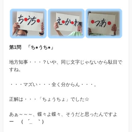
第1問 「ち●うち●」
地方知事・・・？いや、同じ文字じゃないから駄目で
すね。
・・・マズい・・・全く分からん・・・。
正解は・・・「ちょうちょ」でした☆
あぁ～～～、蝶々よ蝶々、そうだと思ったんですよ
ー
（ ´_ゝ｀）