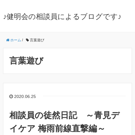
♪健明会の相談員によるブログです♪
ホーム
/
言葉遊び
言葉遊び
2020.06.25
相談員の徒然日記 ～青見デ
イケア 梅雨前線直撃編～