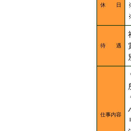
休 日
待 遇
仕事内容