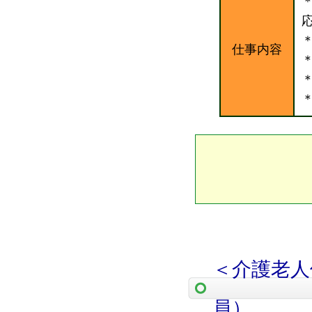
仕事内容
＜介護老人
員）