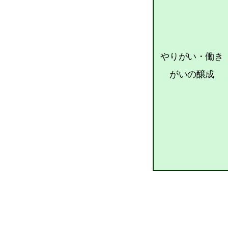
やりがい・働き
がいの醸成