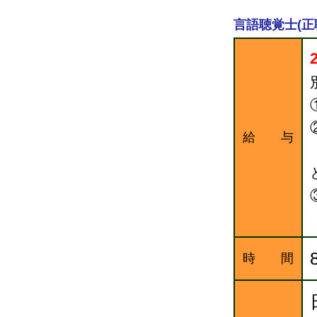
言語聴覚士(正
給 与
時 間