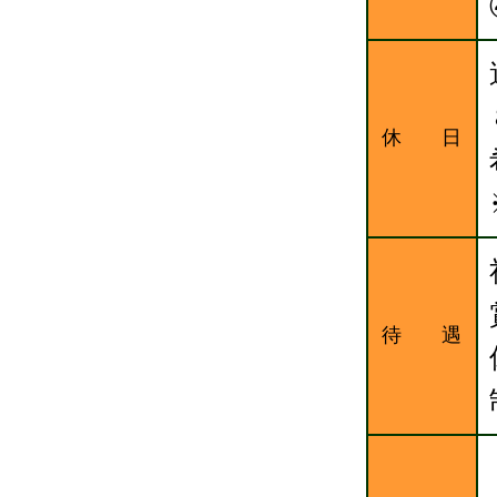
休 日
待 遇