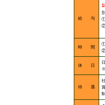
1
給 与
①
時 間
②
日
休 日
待 遇