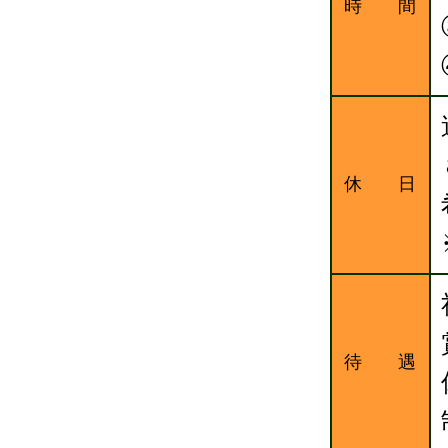
時 間
休 日
待 遇