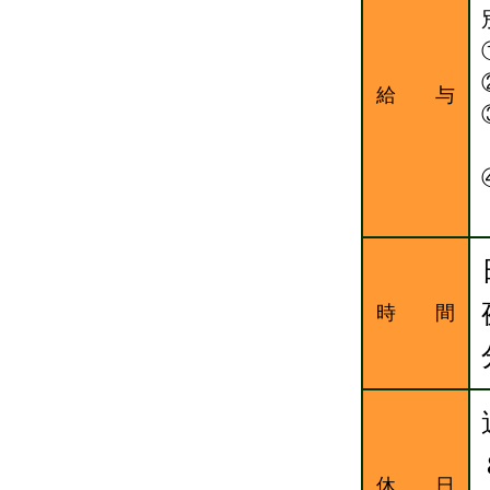
給 与
時 間
休 日