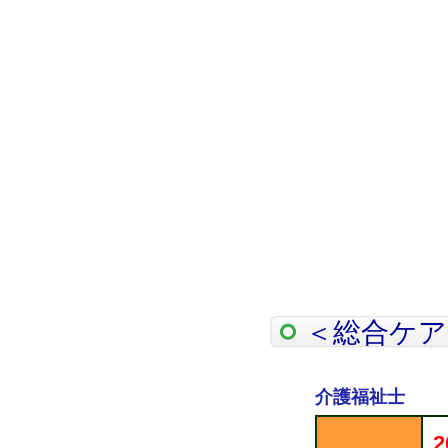
＜総合ケア
介護福祉士
2