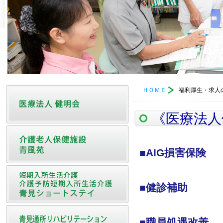
ＨＯＭＥ
福利厚生・求人
《医療法人
■AIG損害保険
■健診補助
■職員処遇改善