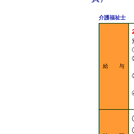
介護福祉士
給 与