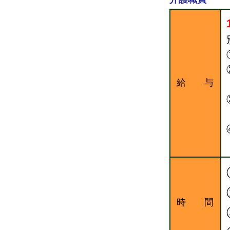
給 与
時 間