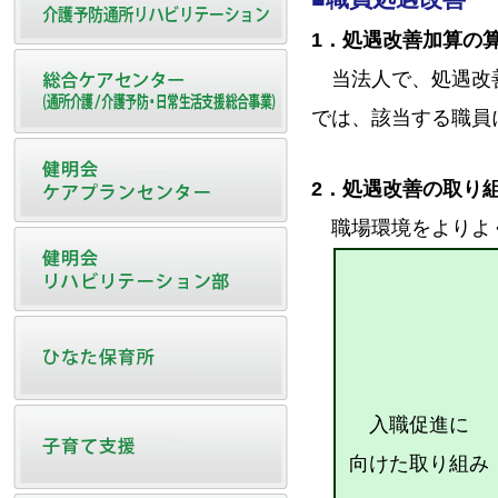
1．処遇改善加算の
当法人で、処遇改善
では、該当する職員
2．処遇改善の取り
職場環境をよりよく
入職促進に
向けた取り組み